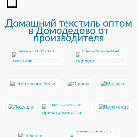
Домашний текстиль оптом
в Домодедово от
производителя
Домашний текстиль
Медицинская одежда
Постельное белье
Одеяла
Матрасы
Подушки
Полотенца
Постельные
принадлежности
Пеленки
Пледы и покрывала