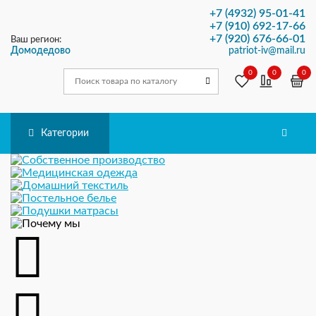
+7 (4932) 95-01-41
+7 (910) 692-17-66
+7 (920) 676-66-01
Ваш регион:
Домодедово
patriot-iv@mail.ru
ЗАКАЗ ОБРАТНОГО ЗВОНКА
0
0
0
Категории