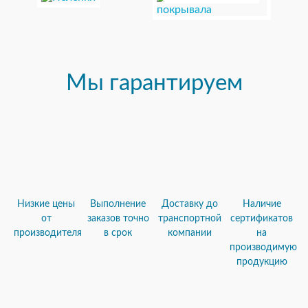
Мы гарантируем
Низкие цены
Выполнение
Доставку до
Наличие
от
заказов точно
транспортной
сертификатов
производителя
в срок
компании
на
производимую
продукцию