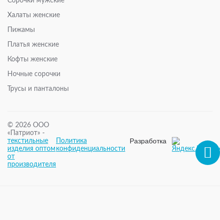
Сорочки мужские
Халаты женские
Пижамы
Платья женские
Кофты женские
Ночные сорочки
Трусы и панталоны
© 2026 ООО
«Патриот» -
Разработка
текстильные
Политика
и
изделия оптом
конфиденциальности
поддержка
от
– WPG
производителя