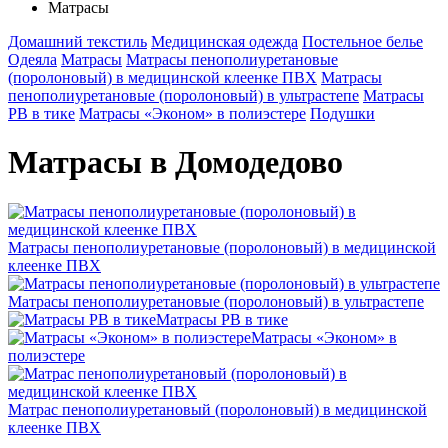
Матрасы
Домашний текстиль
Медицинская одежда
Постельное белье
Одеяла
Матрасы
Матрасы пенополиуретановые
(поролоновый) в медицинской клеенке ПВХ
Матрасы
пенополиуретановые (поролоновый) в ультрастепе
Матрасы
РВ в тике
Матрасы «Эконом» в полиэстере
Подушки
Матрасы в Домодедово
Матрасы пенополиуретановые (поролоновый) в медицинской
клеенке ПВХ
Матрасы пенополиуретановые (поролоновый) в ультрастепе
Матрасы РВ в тике
Матрасы «Эконом» в
полиэстере
Матрас пенополиуретановый (поролоновый) в медицинской
клеенке ПВХ