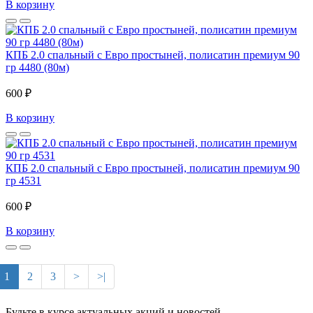
В корзину
КПБ 2.0 спальный с Евро простыней, полисатин премиум 90
гр 4480 (80м)
600 ₽
В корзину
КПБ 2.0 спальный с Евро простыней, полисатин премиум 90
гр 4531
600 ₽
В корзину
1
2
3
>
>|
Будьте в курсе актуальных акций и новостей