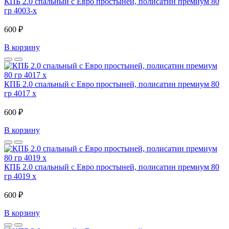
КПБ 2.0 спальный с Евро простыней, полисатин премиум 80
гр 4003-x
600 ₽
В корзину
КПБ 2.0 спальный с Евро простыней, полисатин премиум 80
гр 4017 x
600 ₽
В корзину
КПБ 2.0 спальный с Евро простыней, полисатин премиум 80
гр 4019 x
600 ₽
В корзину