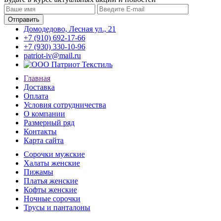
Домодедово, Лесная ул., 21
+7 (910) 692-17-66
+7 (930) 330-10-96
patriot-iv@mail.ru
Главная
Доставка
Оплата
Условия сотрудничества
О компании
Размерный ряд
Контакты
Карта сайта
Сорочки мужские
Халаты женские
Пижамы
Платья женские
Кофты женские
Ночные сорочки
Трусы и панталоны