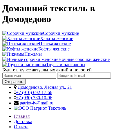
Домашний текстиль в
Домодедово
Сорочки мужские
Халаты женские
Платья женские
Кофты женские
Пижамы
Ночные сорочки женские
Трусы и панталоны
Будьте в курсе актуальных акций и новостей
Домодедово, Лесная ул., 21
+7 (910) 692-17-66
+7 (930) 330-10-96
patriot-iv@mail.ru
Главная
Доставка
Оплата